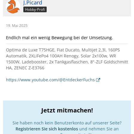
J.Picard
Hobby-Profi
19. Mai 2025
Endlich mal ein wenig Bewegung bei der Umsetzung.
Optima de Luxe T75HGE, Fiat Ducato, Multijet 2,3l, 160PS
Automatik, 2XLiFePo4 100AH Renogy, Solar 2x100w, WR
1500W, Ladebooster, 2x Tankgasflaschen, 8"-ZLF Goldschmitt
HA, ZENEC Z-E3766
https://www.youtube.com/@EntdeckerFuchs
Jetzt mitmachen!
Sie haben noch kein Benutzerkonto auf unserer Seite?
Registrieren Sie sich kostenlos
und nehmen Sie an