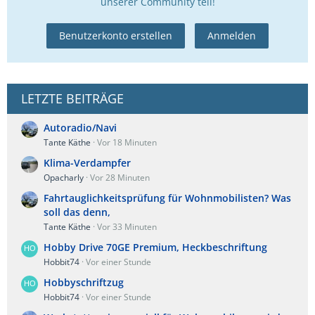
unserer Community teil!
Benutzerkonto erstellen
Anmelden
LETZTE BEITRÄGE
Autoradio/Navi
Tante Käthe
Vor 18 Minuten
Klima-Verdampfer
Opacharly
Vor 28 Minuten
Fahrtauglichkeitsprüfung für Wohnmobilisten? Was
soll das denn,
Tante Käthe
Vor 33 Minuten
Hobby Drive 70GE Premium, Heckbeschriftung
Hobbit74
Vor einer Stunde
Hobbyschriftzug
Hobbit74
Vor einer Stunde