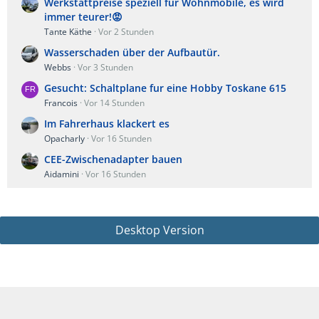
Werkstattpreise speziell für Wohnmobile, es wird
immer teurer!😡
Tante Käthe
Vor 2 Stunden
Wasserschaden über der Aufbautür.
Webbs
Vor 3 Stunden
Gesucht: Schaltplane fur eine Hobby Toskane 615
Francois
Vor 14 Stunden
Im Fahrerhaus klackert es
Opacharly
Vor 16 Stunden
CEE-Zwischenadapter bauen
Aidamini
Vor 16 Stunden
Desktop Version