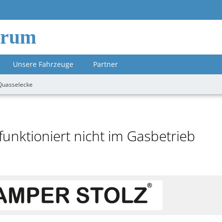
orum
Unsere Fahrzeuge
Partner
Quasselecke
unktioniert nicht im Gasbetrieb