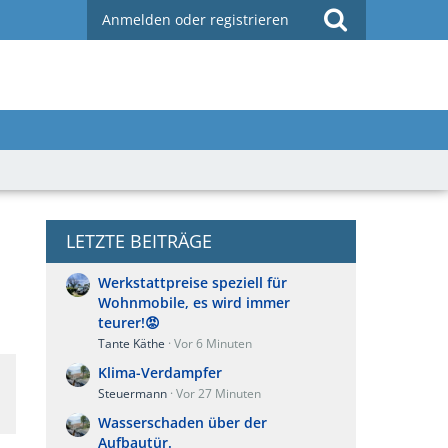
Anmelden oder registrieren
LETZTE BEITRÄGE
Werkstattpreise speziell für
Wohnmobile, es wird immer
teurer!😡
Tante Käthe
Vor 6 Minuten
Klima-Verdampfer
Steuermann
Vor 27 Minuten
Wasserschaden über der
Aufbautür.