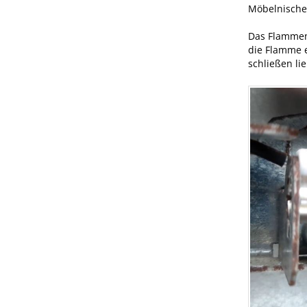
Möbelnische
Das Flammenb
die Flamme 
schließen li