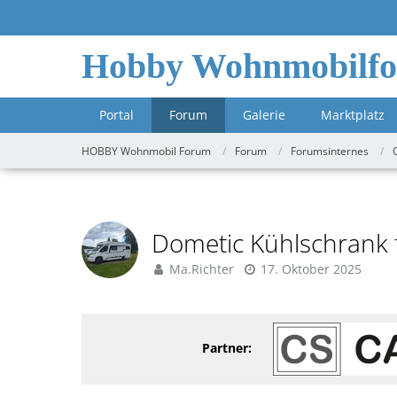
Hobby Wohnmobilf
Portal
Forum
Galerie
Marktplatz
HOBBY Wohnmobil Forum
Forum
Forumsinternes
Dometic Kühlschrank f
Ma.Richter
17. Oktober 2025
Partner: