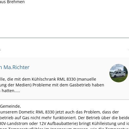
 aus Brehmen
6
on Ma.Richter
alle, die mit dem Kühlschrank RML 8330 (manuelle
ung der Medien) Probleme mit dem Gasbetrieb haben
hatten.....
-Gemeinde,
 unserem Dometic RML 8330 jetzt auch das Problem, dass der
etrieb auf Gas nicht mehr funktioniert. Der Betrieb über die beid
30V-Landstrom oder 12V Aufbaubatterie) bringt Kühlleistung und i