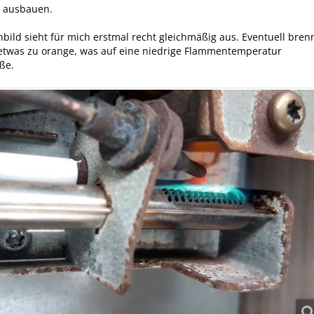
 ausbauen.
ild sieht für mich erstmal recht gleichmäßig aus. Eventuell bren
etwas zu orange, was auf eine niedrige Flammentemperatur
eße.