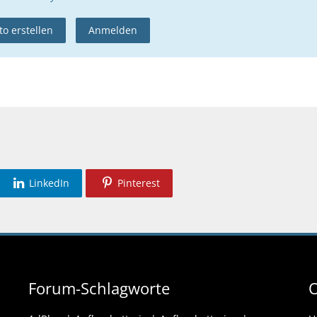
o erstellen
Anmelden
LinkedIn
Pinterest
Forum-Schlagworte
O