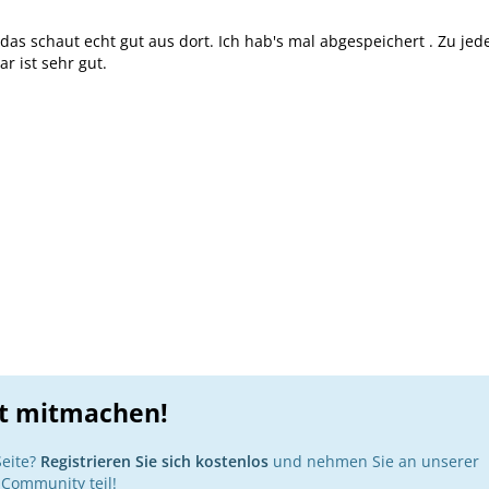
 das schaut echt gut aus dort. Ich hab's mal abgespeichert . Zu jed
ar ist sehr gut.
zt mitmachen!
Seite?
Registrieren Sie sich kostenlos
und nehmen Sie an unserer
Community teil!