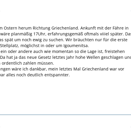
6
m Ostern herum Richtung Griechenland. Ankunft mit der Fähre in
wäre planmäßig 17Uhr, erfahrungsgemäß oftmals viiiel später. Da
as spät um noch ewig zu suchen. Wir bräuchten nur für die erste
Stellplatz, möglichst in oder um Igoumenitsa.
r ein oder andere auch wie momentan so die Lage ist, freistehen
Da hat ja das neue Gesetz letztes Jahr hohe Wellen geschlagen un
 ordentlich zahlen müssen.
ngen wäre ich dankbar, mein letztes Mal Griechenland war vor
ar alles noch deutlich entspannter.
6