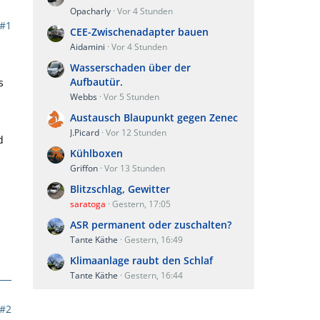
Opacharly
Vor 4 Stunden
#1
CEE-Zwischenadapter bauen
Aidamini
Vor 4 Stunden
Wasserschaden über der
Aufbautür.
s
Webbs
Vor 5 Stunden
Austausch Blaupunkt gegen Zenec
J.Picard
Vor 12 Stunden
d
Kühlboxen
Griffon
Vor 13 Stunden
Blitzschlag, Gewitter
saratoga
Gestern, 17:05
ASR permanent oder zuschalten?
Tante Käthe
Gestern, 16:49
Klimaanlage raubt den Schlaf
Tante Käthe
Gestern, 16:44
#2