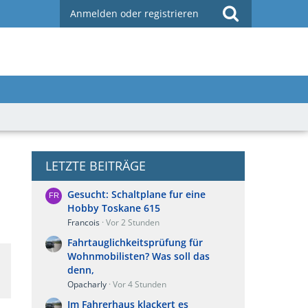
Anmelden oder registrieren
LETZTE BEITRÄGE
Gesucht: Schaltplane fur eine
Hobby Toskane 615
Francois
Vor 2 Stunden
Fahrtauglichkeitsprüfung für
Wohnmobilisten? Was soll das
denn,
Opacharly
Vor 4 Stunden
Im Fahrerhaus klackert es