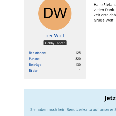
Hallo Stefan,
vielen Dank,
Zeit erreichb
Grüße Wolf
der Wolf
Hobby-Fahrer
Reaktionen
125
Punkte
820
Beiträge
130
Bilder
1
Jet
Sie haben noch kein Benutzerkonto auf unserer 