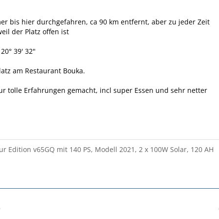
er bis hier durchgefahren, ca 90 km entfernt, aber zu jeder Zeit
eil der Platz offen ist
 20° 39' 32"
Platz am Restaurant Bouka.
r tolle Erfahrungen gemacht, incl super Essen und sehr netter
r Edition v65GQ mit 140 PS, Modell 2021, 2 x 100W Solar, 120 AH
6