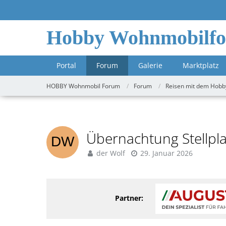
Hobby Wohnmobilf
Portal
Forum
Galerie
Marktplatz
HOBBY Wohnmobil Forum
Forum
Reisen mit dem Hobb
Übernachtung Stellpl
der Wolf
29. Januar 2026
Partner: