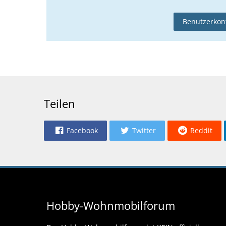
Benutzerkont
Teilen
Facebook
Twitter
Reddit
Hobby-Wohnmobilforum