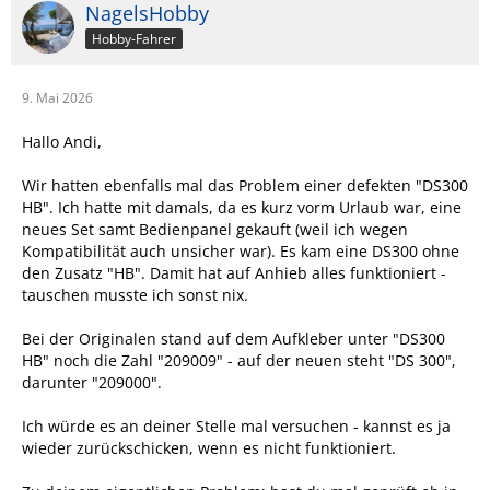
NagelsHobby
Hobby-Fahrer
9. Mai 2026
Hallo Andi,
Wir hatten ebenfalls mal das Problem einer defekten "DS300
HB". Ich hatte mit damals, da es kurz vorm Urlaub war, eine
neues Set samt Bedienpanel gekauft (weil ich wegen
Kompatibilität auch unsicher war). Es kam eine DS300 ohne
den Zusatz "HB". Damit hat auf Anhieb alles funktioniert -
tauschen musste ich sonst nix.
Bei der Originalen stand auf dem Aufkleber unter "DS300
HB" noch die Zahl "209009" - auf der neuen steht "DS 300",
darunter "209000".
Ich würde es an deiner Stelle mal versuchen - kannst es ja
wieder zurückschicken, wenn es nicht funktioniert.