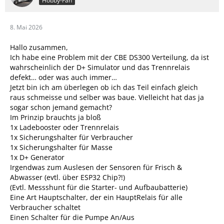
Hobby-Fan
8. Mai 2026
Hallo zusammen,
Ich habe eine Problem mit der CBE DS300 Verteilung, da ist
wahrscheinlich der D+ Simulator und das Trennrelais
defekt… oder was auch immer…
Jetzt bin ich am überlegen ob ich das Teil einfach gleich
raus schmeisse und selber was baue. Vielleicht hat das ja
sogar schon jemand gemacht?
Im Prinzip brauchts ja bloß
1x Ladebooster oder Trennrelais
1x Sicherungshalter für Verbraucher
1x Sicherungshalter für Masse
1x D+ Generator
Irgendwas zum Auslesen der Sensoren für Frisch &
Abwasser (evtl. über ESP32 Chip?!)
(Evtl. Messshunt für die Starter- und Aufbaubatterie)
Eine Art Hauptschalter, der ein HauptRelais für alle
Verbraucher schaltet
Einen Schalter für die Pumpe An/Aus