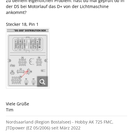
Zu deinem eigentlichen Problem: hast du mal geprüft ob in
der DS bei Motorlauf das D+ von der Lichtmaschine
ankommt?
Stecker 18, Pin 1
Viele Grüße
Tim
Nordsaarland (Region Bostalsee) - Hobby AK 725 FMC,
JTDpower (EZ 05/2006) seit März 2022