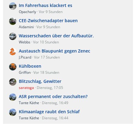
Im Fahrerhaus klackert es
Opacharly
Vor 9 Stunden
CEE-Zwischenadapter bauen
Aidamini
Vor 9 Stunden
Wasserschaden über der Aufbautür.
Webbs
Vor 10 Stunden
Austausch Blaupunkt gegen Zenec
J.Picard
Vor 17 Stunden
Kühlboxen
Griffon
Vor 18 Stunden
Blitzschlag, Gewitter
saratoga
Dienstag, 17:05
ASR permanent oder zuschalten?
Tante Käthe
Dienstag, 16:49
Klimaanlage raubt den Schlaf
Tante Käthe
Dienstag, 16:44