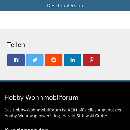
Desktop Version
Teilen
Hobby-Wohnmobilforum
Das Hobby-Wohnmobilforum ist KEIN offizielles Angebot der
Hobby-Wohnwagenwerk, Ing. Harald Striewski GmbH.