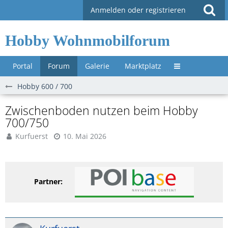
Anmelden oder registrieren
Hobby Wohnmobilforum
Portal
Forum
Galerie
Marktplatz
Untermenü »
Hobby 600 / 700
Zwischenboden nutzen beim Hobby
700/750
Kurfuerst
10. Mai 2026
Partner: