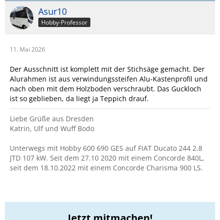
Asur10
Hobby-Professor
11. Mai 2026
Der Ausschnitt ist komplett mit der Stichsäge gemacht. Der
Alurahmen ist aus verwindungssteifen Alu-Kastenprofil und
nach oben mit dem Holzboden verschraubt. Das Guckloch
ist so geblieben, da liegt ja Teppich drauf.
Liebe Grüße aus Dresden
Katrin, Ulf und Wuff Bodo
Unterwegs mit Hobby 600 690 GES auf FIAT Ducato 244 2.8
JTD 107 kW. Seit dem 27.10 2020 mit einem Concorde 840L,
seit dem 18.10.2022 mit einem Concorde Charisma 900 LS.
Jetzt mitmachen!