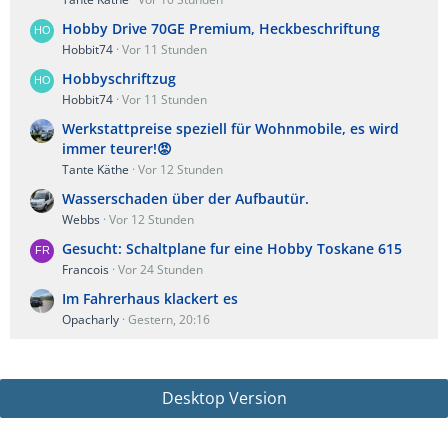
Hobby Drive 70GE Premium, Heckbeschriftung
Hobbit74
Vor 11 Stunden
Hobbyschriftzug
Hobbit74
Vor 11 Stunden
Werkstattpreise speziell für Wohnmobile, es wird
immer teurer!😡
Tante Käthe
Vor 12 Stunden
Wasserschaden über der Aufbautür.
Webbs
Vor 12 Stunden
Gesucht: Schaltplane fur eine Hobby Toskane 615
Francois
Vor 24 Stunden
Im Fahrerhaus klackert es
Opacharly
Gestern, 20:16
Desktop Version