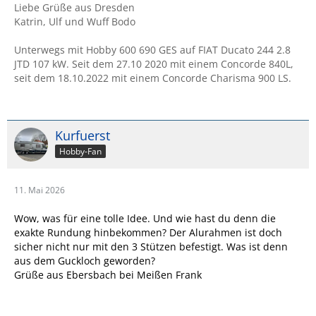
…
Liebe Grüße aus Dresden
Katrin, Ulf und Wuff Bodo
Unterwegs mit Hobby 600 690 GES auf FIAT Ducato 244 2.8
JTD 107 kW. Seit dem 27.10 2020 mit einem Concorde 840L,
seit dem 18.10.2022 mit einem Concorde Charisma 900 LS.
Kurfuerst
Hobby-Fan
11. Mai 2026
Wow, was für eine tolle Idee. Und wie hast du denn die
exakte Rundung hinbekommen? Der Alurahmen ist doch
sicher nicht nur mit den 3 Stützen befestigt. Was ist denn
aus dem Guckloch geworden?
Grüße aus Ebersbach bei Meißen Frank