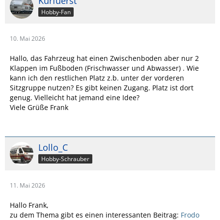
Kurfuerst
Hobby-Fan
10. Mai 2026
Hallo, das Fahrzeug hat einen Zwischenboden aber nur 2
Klappen im Fußboden (Frischwasser und Abwasser) . Wie
kann ich den restlichen Platz z.b. unter der vorderen
Sitzgruppe nutzen? Es gibt keinen Zugang. Platz ist dort
genug. Vielleicht hat jemand eine Idee?
Viele Grüße Frank
Lollo_C
Hobby-Schrauber
11. Mai 2026
Hallo Frank,
zu dem Thema gibt es einen interessanten Beitrag:
Frodo