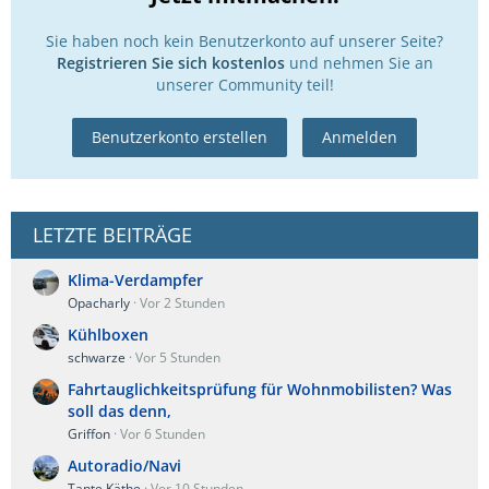
Sie haben noch kein Benutzerkonto auf unserer Seite?
Registrieren Sie sich kostenlos
und nehmen Sie an
unserer Community teil!
Benutzerkonto erstellen
Anmelden
LETZTE BEITRÄGE
Klima-Verdampfer
Opacharly
Vor 2 Stunden
Kühlboxen
schwarze
Vor 5 Stunden
Fahrtauglichkeitsprüfung für Wohnmobilisten? Was
soll das denn,
Griffon
Vor 6 Stunden
Autoradio/Navi
Tante Käthe
Vor 10 Stunden