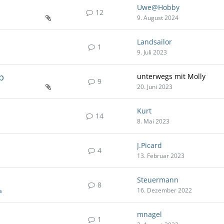
Uwe@Hobby
12
9. August 2024
Landsailor
1
9. Juli 2023
p
unterwegs mit Molly
9
20. Juni 2023
Kurt
14
8. Mai 2023
J.Picard
4
13. Februar 2023
Steuermann
8
16. Dezember 2022
a
mnagel
1