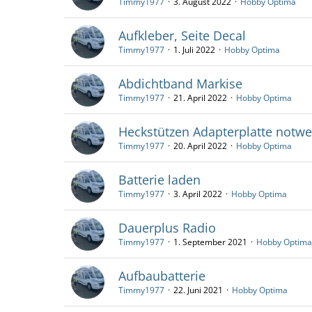
Timmy1977
3. August 2022
Hobby Optima
Aufkleber, Seite Decal
Timmy1977
1. Juli 2022
Hobby Optima
Abdichtband Markise
Timmy1977
21. April 2022
Hobby Optima
Heckstützen Adapterplatte notw
Timmy1977
20. April 2022
Hobby Optima
Batterie laden
Timmy1977
3. April 2022
Hobby Optima
Dauerplus Radio
Timmy1977
1. September 2021
Hobby Optima
Aufbaubatterie
Timmy1977
22. Juni 2021
Hobby Optima