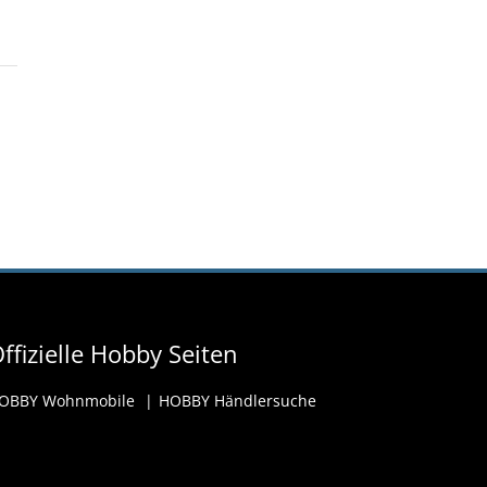
ffizielle Hobby Seiten
OBBY Wohnmobile
HOBBY Händlersuche