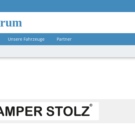
orum
Unsere Fahrzeuge
Partner