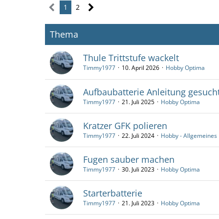
1
2
Thema
Thule Trittstufe wackelt
Timmy1977
10. April 2026
Hobby Optima
Aufbaubatterie Anleitung gesuch
Timmy1977
21. Juli 2025
Hobby Optima
Kratzer GFK polieren
Timmy1977
22. Juli 2024
Hobby - Allgemeines
Fugen sauber machen
Timmy1977
30. Juli 2023
Hobby Optima
Starterbatterie
Timmy1977
21. Juli 2023
Hobby Optima