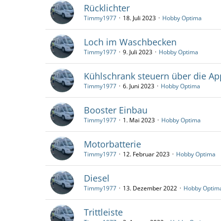
Rücklichter
Timmy1977
18. Juli 2023
Hobby Optima
Loch im Waschbecken
Timmy1977
9. Juli 2023
Hobby Optima
Kühlschrank steuern über die Ap
Timmy1977
6. Juni 2023
Hobby Optima
Booster Einbau
Timmy1977
1. Mai 2023
Hobby Optima
Motorbatterie
Timmy1977
12. Februar 2023
Hobby Optima
Diesel
Timmy1977
13. Dezember 2022
Hobby Optim
Trittleiste