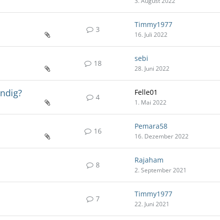
3. August 2022
Timmy1977
3
16. Juli 2022
sebi
18
28. Juni 2022
endig?
Felle01
4
1. Mai 2022
Pemara58
16
16. Dezember 2022
Rajaham
8
2. September 2021
Timmy1977
7
22. Juni 2021