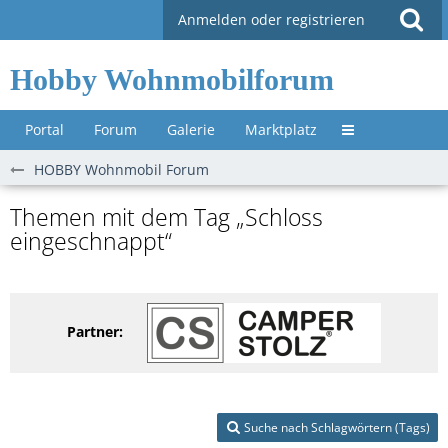
Anmelden oder registrieren
Hobby Wohnmobilforum
Portal
Forum
Galerie
Marktplatz
Untermenü »
HOBBY Wohnmobil Forum
Themen mit dem Tag „Schloss
eingeschnappt“
Partner:
Suche nach Schlagwörtern (Tags)