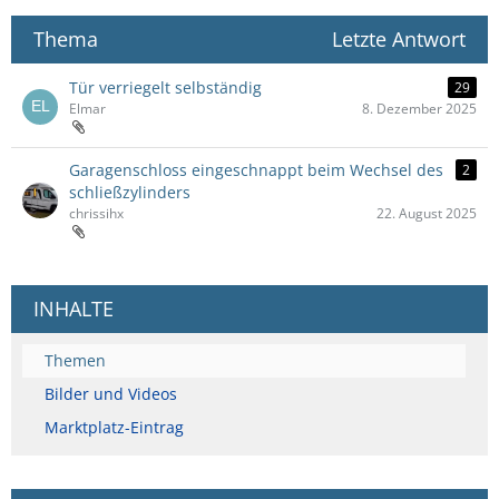
Thema
Letzte Antwort
Tür verriegelt selbständig
29
Elmar
8. Dezember 2025
Garagenschloss eingeschnappt beim Wechsel des
2
schließzylinders
chrissihx
22. August 2025
INHALTE
Themen
Bilder und Videos
Marktplatz-Eintrag