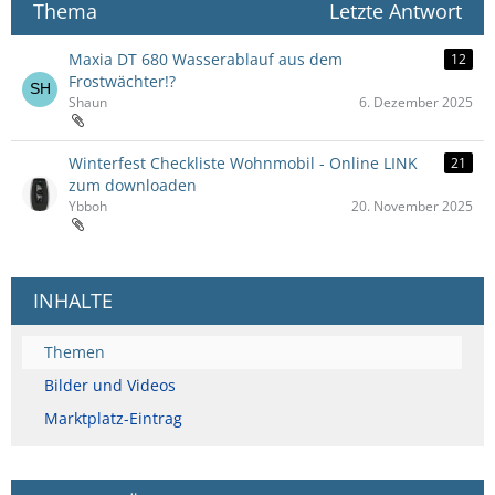
Thema
Letzte Antwort
Maxia DT 680 Wasserablauf aus dem
12
Frostwächter!?
Shaun
6. Dezember 2025
Winterfest Checkliste Wohnmobil - Online LINK
21
zum downloaden
Ybboh
20. November 2025
INHALTE
Themen
Bilder und Videos
Marktplatz-Eintrag