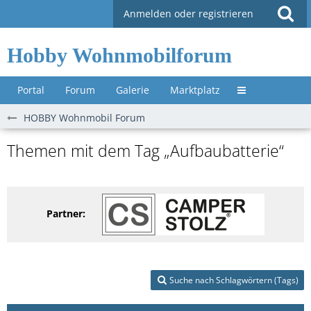
Anmelden oder registrieren
Hobby Wohnmobilforum
Portal
Forum
Galerie
Marktplatz
Untermenü »
HOBBY Wohnmobil Forum
Themen mit dem Tag „Aufbaubatterie“
Partner:
Suche nach Schlagwörtern (Tags)