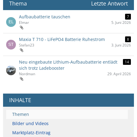
Thema
Letzte Antwort
Aufbaubatterie tauschen
7
Elmar
5. Juni 2026
Maxia T 710 - LiFePO4 Batterie Ruhestrom
8
Stefan23
3. Juni 2026
Neu eingebaute Lithium-Aufbaubatterie entlädt
14
sich trotz Ladebooster
Nordman
29. April 2026
INHALTE
Themen
Bilder und Videos
Marktplatz-Eintrag