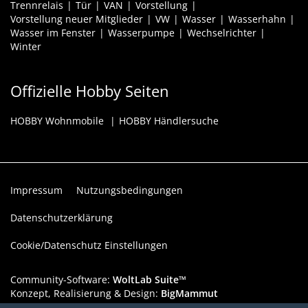
Trennrelais
Tür
VAN
Vorstellung
Vorstellung neuer Mitglieder
VW
Wasser
Wasserhahn
Wasser im Fenster
Wasserpumpe
Wechselrichter
Winter
Offizielle Hobby Seiten
HOBBY Wohnmobile
HOBBY Händlersuche
Impressum
Nutzungsbedingungen
Datenschutzerklärung
Cookie/Datenschutz Einstellungen
Community-Software:
WoltLab Suite™
Konzept, Realisierung & Design:
BigMammut