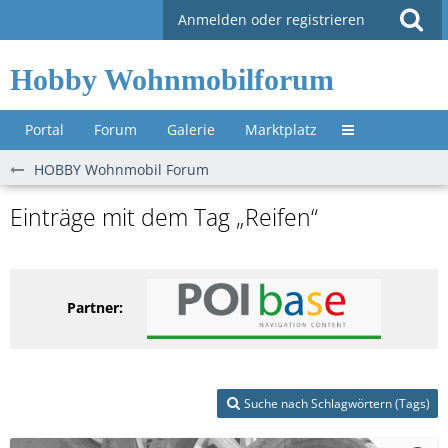
Anmelden oder registrieren
Hobby Wohnmobilforum
Portal
Forum
Galerie
Marktplatz
Untermenü »
HOBBY Wohnmobil Forum
Einträge mit dem Tag „Reifen“
Partner:
Suche nach Schlagwörtern (Tags)