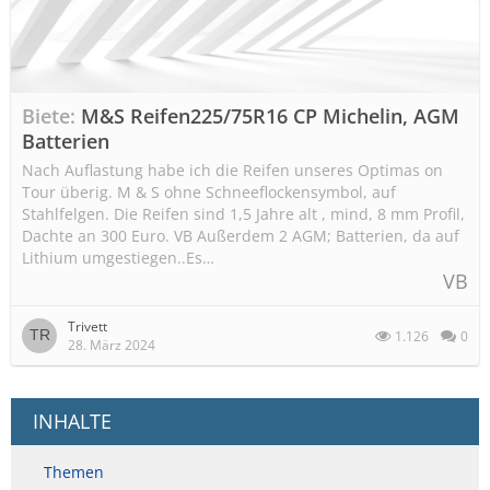
Biete
M&S Reifen225/75R16 CP Michelin, AGM
Batterien
Nach Auflastung habe ich die Reifen unseres Optimas on
Tour überig. M & S ohne Schneeflockensymbol, auf
Stahlfelgen. Die Reifen sind 1,5 Jahre alt , mind, 8 mm Profil,
Dachte an 300 Euro. VB Außerdem 2 AGM; Batterien, da auf
Lithium umgestiegen..Es…
VB
Trivett
1.126
0
28. März 2024
INHALTE
Themen