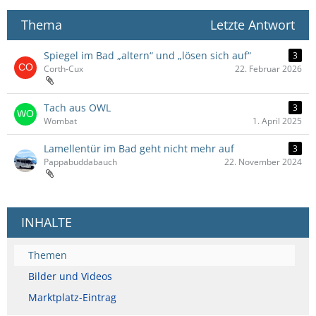
Thema
Letzte Antwort
Spiegel im Bad „altern“ und „lösen sich auf“
3
Corth-Cux
22. Februar 2026
Tach aus OWL
3
Wombat
1. April 2025
Lamellentür im Bad geht nicht mehr auf
3
Pappabuddabauch
22. November 2024
INHALTE
Themen
Bilder und Videos
Marktplatz-Eintrag