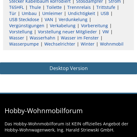
Stecker Kabelbaum korrodiert
Stoßdämpfer
Strom
T65HFL
Thule
Toilette
Trennrelais
Trittstufe
Tür
Umbau
Umleimer
Undichtigkeit
USB
USB Steckdose
VAN
Verdunkelung
Vergünstigungen
Verkabelung
Vorbereitung
Vorstellung
Vorstellung neuer Mitglieder
VW
Wasser
Wasserhahn
Wasser im Fenster
Wasserpumpe
Wechselrichter
Winter
Wohnmobil
Desktop Version
Hobby-Wohnmobilforum
Das Hobby-Wohnmobilforum ist KEIN offizielles Angebot der
Hobby-Wohnwagenwerk, Ing. Harald Striewski GmbH.