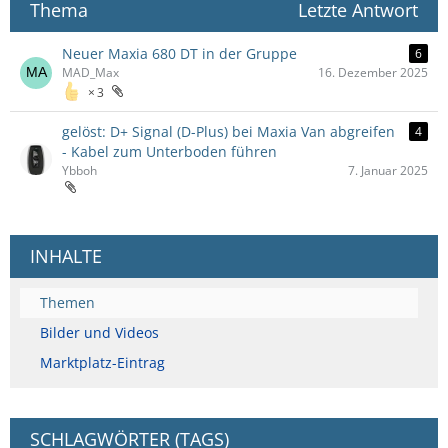
Thema
Letzte Antwort
Neuer Maxia 680 DT in der Gruppe
6
MAD_Max
16. Dezember 2025
3
gelöst: D+ Signal (D-Plus) bei Maxia Van abgreifen
4
- Kabel zum Unterboden führen
Ybboh
7. Januar 2025
INHALTE
Themen
Bilder und Videos
Marktplatz-Eintrag
SCHLAGWÖRTER (TAGS)