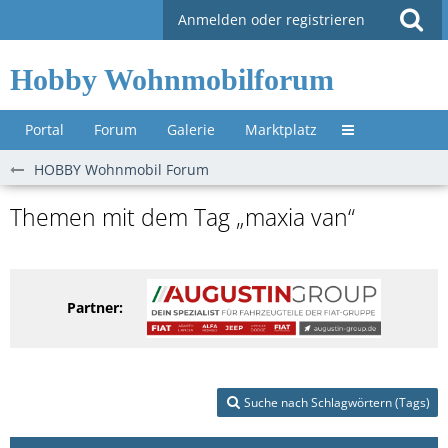
Anmelden oder registrieren
Hobby Wohnmobilforum
Portal
Forum
Galerie
Marktplatz
Untermenü »
HOBBY Wohnmobil Forum
Themen mit dem Tag „maxia van“
Partner:
Suche nach Schlagwörtern (Tags)