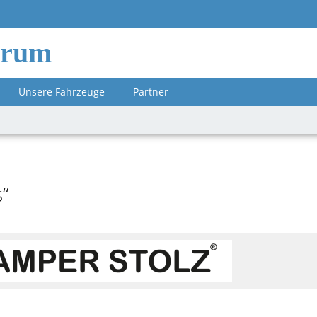
orum
Unsere Fahrzeuge
Partner
“