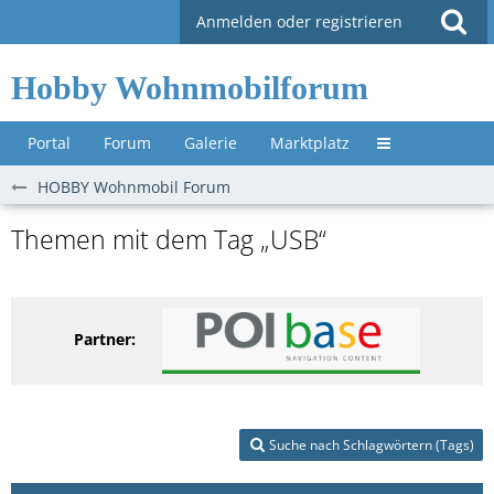
Anmelden oder registrieren
Hobby Wohnmobilforum
Portal
Forum
Galerie
Marktplatz
Untermenü »
HOBBY Wohnmobil Forum
Themen mit dem Tag „USB“
Partner:
Suche nach Schlagwörtern (Tags)