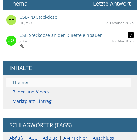
Thema
Letzte Antwort
USB-PD Steckdose
HEJMO
12. Oktober 2025
USB Steckdose an der Dinette einbauen
7
JoKa
16. Mai 2025
INHALTE
Themen
Bilder und Videos
Marktplatz-Eintrag
SCHLAGWÖRTER (TAGS)
Abfluß
ACC
AdBlue
AMP Fehler
Anschluss