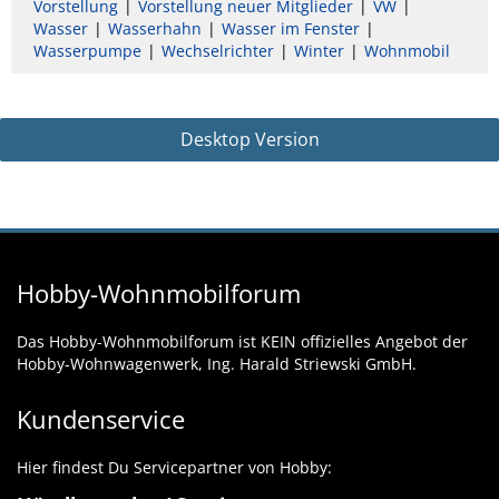
Vorstellung
Vorstellung neuer Mitglieder
VW
Wasser
Wasserhahn
Wasser im Fenster
Wasserpumpe
Wechselrichter
Winter
Wohnmobil
Desktop Version
Hobby-Wohnmobilforum
Das Hobby-Wohnmobilforum ist KEIN offizielles Angebot der
Hobby-Wohnwagenwerk, Ing. Harald Striewski GmbH.
Kundenservice
Hier findest Du Servicepartner von Hobby: