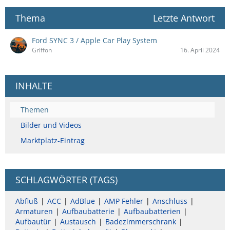
Thema
Letzte Antwort
Ford SYNC 3 / Apple Car Play System
Griffon
16. April 2024
INHALTE
Themen
Bilder und Videos
Marktplatz-Eintrag
SCHLAGWÖRTER (TAGS)
Abfluß
ACC
AdBlue
AMP Fehler
Anschluss
Armaturen
Aufbaubatterie
Aufbaubatterien
Aufbautür
Austausch
Badezimmerschrank