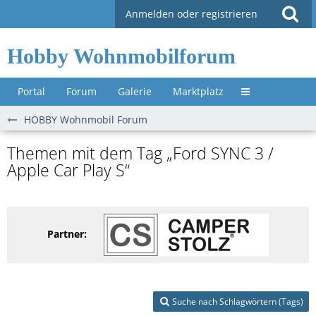
Anmelden oder registrieren
Hobby Wohnmobilforum
Portal
Forum
Galerie
Marktplatz
Untermenü »
HOBBY Wohnmobil Forum
Themen mit dem Tag „Ford SYNC 3 /
Apple Car Play S“
Partner:
Suche nach Schlagwörtern (Tags)