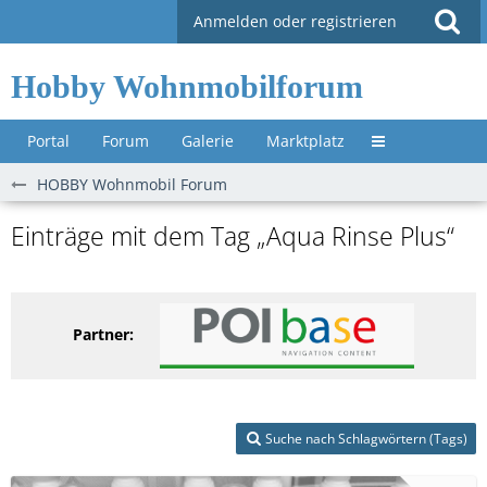
Anmelden oder registrieren
Hobby Wohnmobilforum
Portal
Forum
Galerie
Marktplatz
Untermenü »
HOBBY Wohnmobil Forum
Einträge mit dem Tag „Aqua Rinse Plus“
Partner:
Suche nach Schlagwörtern (Tags)