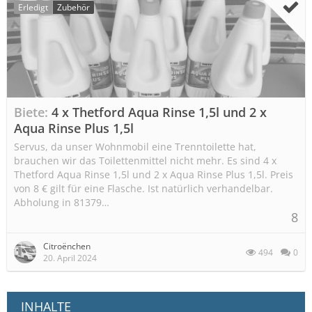
Erledigt
Zubehör
Biete
4 x Thetford Aqua Rinse 1,5l und 2 x
Aqua Rinse Plus 1,5l
Servus, da unser Wohnmobil eine Trenntoilette hat,
brauchen wir das Toilettenmittel nicht mehr. Es sind 4 x
Thetford Aqua Rinse 1,5l und 2 x Aqua Rinse Plus 1,5l. Preis
von 8 € gilt für eine Flasche. Ist natürlich verhandelbar.
Abholung in 81379…
8
Citroënchen
494
0
20. April 2024
INHALTE