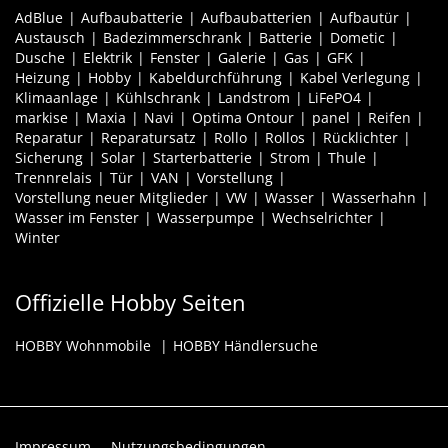
AdBlue
Aufbaubatterie
Aufbaubatterien
Aufbautür
Austausch
Badezimmerschrank
Batterie
Dometic
Dusche
Elektrik
Fenster
Galerie
Gas
GFK
Heizung
Hobby
Kabeldurchführung
Kabel Verlegung
Klimaanlage
Kühlschrank
Landstrom
LiFePO4
markise
Maxia
Navi
Optima Ontour
panel
Reifen
Reparatur
Reparatursatz
Rollo
Rollos
Rücklichter
Sicherung
Solar
Starterbatterie
Strom
Thule
Trennrelais
Tür
VAN
Vorstellung
Vorstellung neuer Mitglieder
VW
Wasser
Wasserhahn
Wasser im Fenster
Wasserpumpe
Wechselrichter
Winter
Offizielle Hobby Seiten
HOBBY Wohnmobile
HOBBY Händlersuche
Impressum
Nutzungsbedingungen