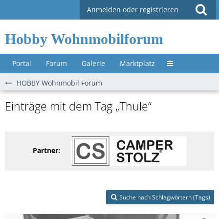
Anmelden oder registrieren
Hobby Wohnmobilforum
Portal
Forum
Galerie
Marktplatz
Untermenü »
HOBBY Wohnmobil Forum
Einträge mit dem Tag „Thule“
Partner:
Suche nach Schlagwörtern (Tags)