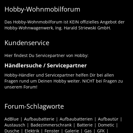
Hobby-Wohnmobilforum
Das Hobby-Wohnmobilforum ist KEIN offizielles Angebot der
Hobby-Wohnwagenwerk, Ing. Harald Striewski GmbH.
Kundenservice
Hier findest Du Servicepartner von Hobby:
Händlersuche / Servicepartner
Hobby-Händler und Servicepartner helfen Dir bei allen
Fragen rund um Deinen Hobby weiter. NICHT bei Fragen zu
unserem Forum!
Forum-Schlagworte
AdBlue
Aufbaubatterie
Aufbaubatterien
Aufbautür
Austausch
Badezimmerschrank
Batterie
Dometic
Dusche
Elektrik
Fenster
Galerie
Gas
GFK