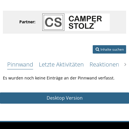
Partner:
Inhalte suchen
Pinnwand
Letzte Aktivitäten
Reaktionen
Ü
Es wurden noch keine Einträge an der Pinnwand verfasst.
Desktop Version