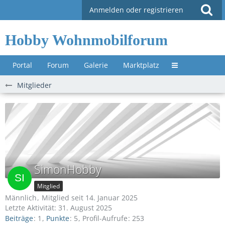
Anmelden oder registrieren
Hobby Wohnmobilforum
Portal
Forum
Galerie
Marktplatz
Untermenü »
Mitglieder
SimonHobby
Mitglied
Männlich
Mitglied seit 14. Januar 2025
Letzte Aktivität:
31. August 2025
Beiträge
1
Punkte
5
Profil-Aufrufe
253