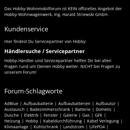
Das Hobby-Wohnmobilforum ist KEIN offizielles Angebot der
Hobby-Wohnwagenwerk, Ing. Harald Striewski GmbH.
Kundenservice
Hier findest Du Servicepartner von Hobby:
Händlersuche / Servicepartner
Hobby-Händler und Servicepartner helfen Dir bei allen
Fragen rund um Deinen Hobby weiter. NICHT bei Fragen zu
unserem Forum!
Forum-Schlagworte
AdBlue
Aufbaubatterie
Aufbaubatterien
Aufbautür
Austausch
Badezimmerschrank
Batterie
Dometic
Dusche
Elektrik
Fenster
Galerie
Gas
GFK
Heizung
Hobby
Kabeldurchführung
Kabel Verlegung
Klimaanlage
Kühlschrank
Landstrom
LiFePO4