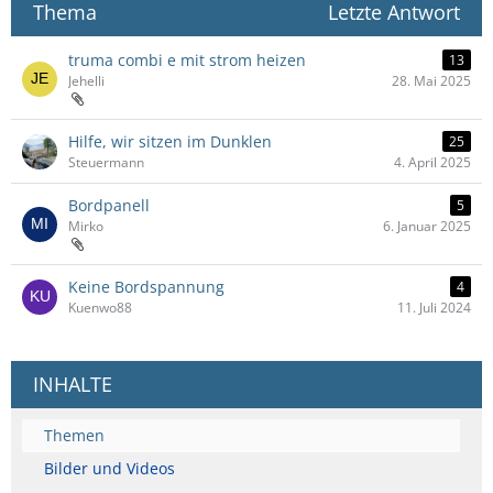
Thema
Letzte Antwort
truma combi e mit strom heizen
13
Jehelli
28. Mai 2025
Hilfe, wir sitzen im Dunklen
25
Steuermann
4. April 2025
Bordpanell
5
Mirko
6. Januar 2025
Keine Bordspannung
4
Kuenwo88
11. Juli 2024
INHALTE
Themen
Bilder und Videos