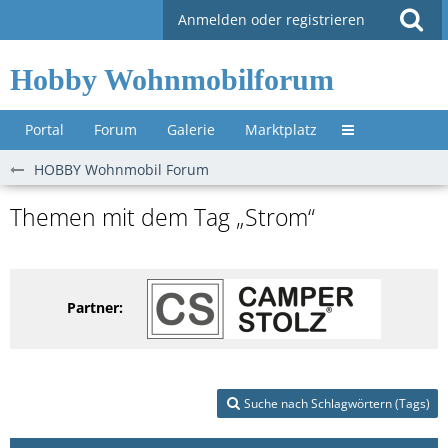
Anmelden oder registrieren
Hobby Wohnmobilforum
Portal
Forum
Galerie
Marktplatz
Untermenü »
HOBBY Wohnmobil Forum
Themen mit dem Tag „Strom“
Partner:
Suche nach Schlagwörtern (Tags)