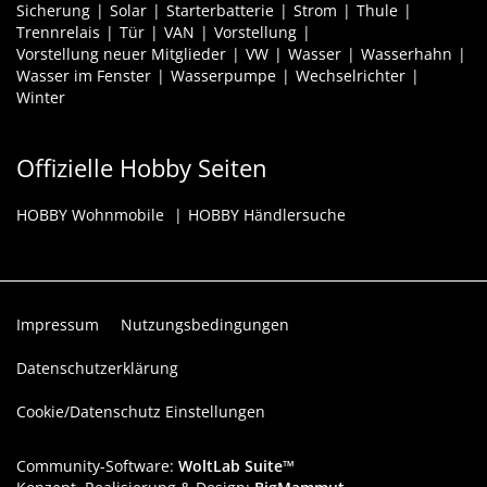
Sicherung
Solar
Starterbatterie
Strom
Thule
Trennrelais
Tür
VAN
Vorstellung
Vorstellung neuer Mitglieder
VW
Wasser
Wasserhahn
Wasser im Fenster
Wasserpumpe
Wechselrichter
Winter
Offizielle Hobby Seiten
HOBBY Wohnmobile
HOBBY Händlersuche
Impressum
Nutzungsbedingungen
Datenschutzerklärung
Cookie/Datenschutz Einstellungen
Community-Software:
WoltLab Suite™