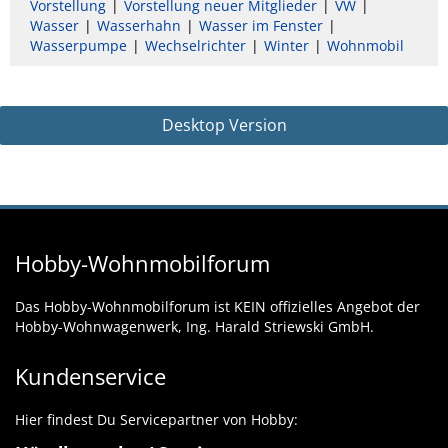
Vorstellung
Vorstellung neuer Mitglieder
VW
Wasser
Wasserhahn
Wasser im Fenster
Wasserpumpe
Wechselrichter
Winter
Wohnmobil
Desktop Version
Hobby-Wohnmobilforum
Das Hobby-Wohnmobilforum ist KEIN offizielles Angebot der
Hobby-Wohnwagenwerk, Ing. Harald Striewski GmbH.
Kundenservice
Hier findest Du Servicepartner von Hobby: