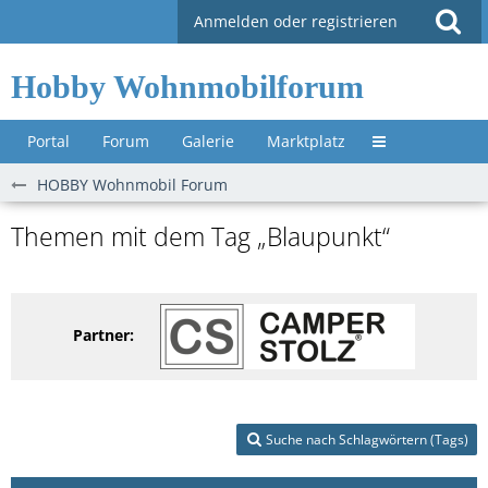
Anmelden oder registrieren
Hobby Wohnmobilforum
Portal
Forum
Galerie
Marktplatz
Untermenü »
HOBBY Wohnmobil Forum
Themen mit dem Tag „Blaupunkt“
Partner:
Suche nach Schlagwörtern (Tags)