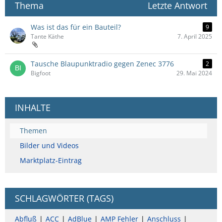
Thema
Letzte Antwort
Was ist das für ein Bauteil?
9
Tante Käthe
7. April 2025
Tausche Blaupunktradio gegen Zenec 3776
2
Bigfoot
29. Mai 2024
INHALTE
Themen
Bilder und Videos
Marktplatz-Eintrag
SCHLAGWÖRTER (TAGS)
Abfluß
ACC
AdBlue
AMP Fehler
Anschluss