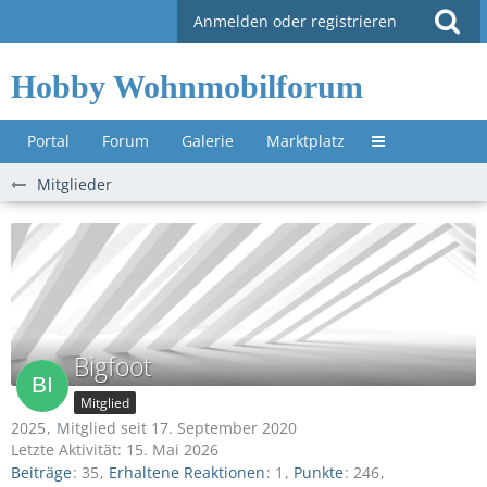
Anmelden oder registrieren
Hobby Wohnmobilforum
Portal
Forum
Galerie
Marktplatz
Untermenü »
Mitglieder
Bigfoot
Mitglied
2025
Mitglied seit 17. September 2020
Letzte Aktivität:
15. Mai 2026
Beiträge
35
Erhaltene Reaktionen
1
Punkte
246