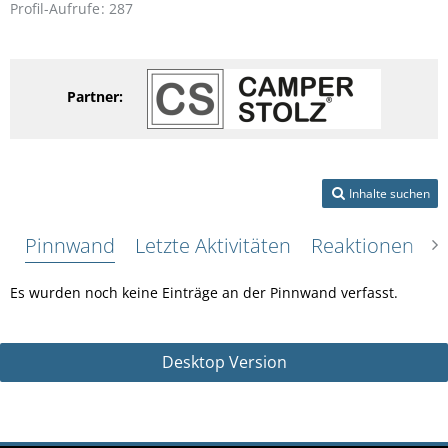
Profil-Aufrufe
287
Partner:
Inhalte suchen
Pinnwand
Letzte Aktivitäten
Reaktionen
Ü
Es wurden noch keine Einträge an der Pinnwand verfasst.
Desktop Version