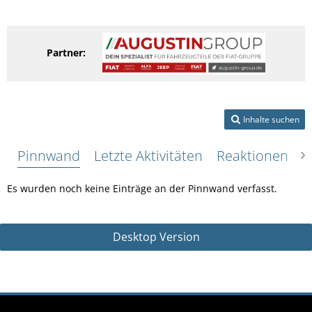
Partner:
Inhalte suchen
Pinnwand
Letzte Aktivitäten
Reaktionen
Ü
Es wurden noch keine Einträge an der Pinnwand verfasst.
Desktop Version