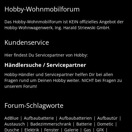
Hobby-Wohnmobilforum
Das Hobby-Wohnmobilforum ist KEIN offizielles Angebot der
Hobby-Wohnwagenwerk, Ing. Harald Striewski GmbH.
Kundenservice
Hier findest Du Servicepartner von Hobby:
Händlersuche / Servicepartner
Hobby-Händler und Servicepartner helfen Dir bei allen
Fragen rund um Deinen Hobby weiter. NICHT bei Fragen zu
unserem Forum!
Forum-Schlagworte
AdBlue
Aufbaubatterie
Aufbaubatterien
Aufbautür
Austausch
Badezimmerschrank
Batterie
Dometic
Dusche
Elektrik
Fenster
Galerie
Gas
GFK