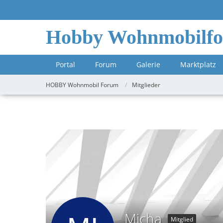
Hobby Wohnmobilf
Portal
Forum
Galerie
Marktplatz
HOBBY Wohnmobil Forum
Mitglieder
Micha
Mitglied