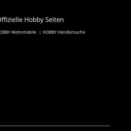
ffizielle Hobby Seiten
OBBY Wohnmobile
HOBBY Händlersuche