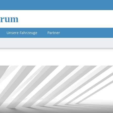
orum
Unsere Fahrzeuge
Partner