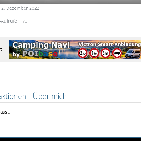
it 2. Dezember 2022
l-Aufrufe
170
:
aktionen
Über mich
asst.