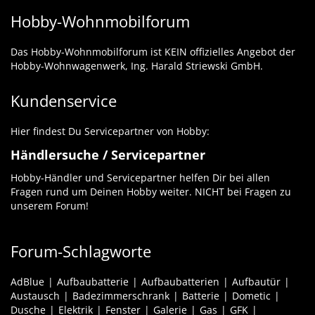
Hobby-Wohnmobilforum
Das Hobby-Wohnmobilforum ist KEIN offizielles Angebot der
Hobby-Wohnwagenwerk, Ing. Harald Striewski GmbH.
Kundenservice
Hier findest Du Servicepartner von Hobby:
Händlersuche / Servicepartner
Hobby-Händler und Servicepartner helfen Dir bei allen
Fragen rund um Deinen Hobby weiter. NICHT bei Fragen zu
unserem Forum!
Forum-Schlagworte
AdBlue
Aufbaubatterie
Aufbaubatterien
Aufbautür
Austausch
Badezimmerschrank
Batterie
Dometic
Dusche
Elektrik
Fenster
Galerie
Gas
GFK