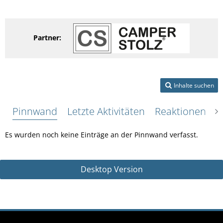
Partner:
Inhalte suchen
Pinnwand
Letzte Aktivitäten
Reaktionen
Ü
Es wurden noch keine Einträge an der Pinnwand verfasst.
Desktop Version