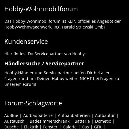
Hobby-Wohnmobilforum
Das Hobby-Wohnmobilforum ist KEIN offizielles Angebot der
Hobby-Wohnwagenwerk, Ing. Harald Striewski GmbH.
Kundenservice
Hier findest Du Servicepartner von Hobby:
Händlersuche / Servicepartner
Hobby-Händler und Servicepartner helfen Dir bei allen
Fragen rund um Deinen Hobby weiter. NICHT bei Fragen zu
unserem Forum!
Forum-Schlagworte
AdBlue
Aufbaubatterie
Aufbaubatterien
Aufbautür
Austausch
Badezimmerschrank
Batterie
Dometic
Dusche
Elektrik
Fenster
Galerie
Gas
GFK