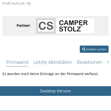
Profil-Aufrufe
80
Partner:
Inhalte suchen
Pinnwand
Letzte Aktivitäten
Reaktionen
Ü
Es wurden noch keine Einträge an der Pinnwand verfasst.
Desktop Version