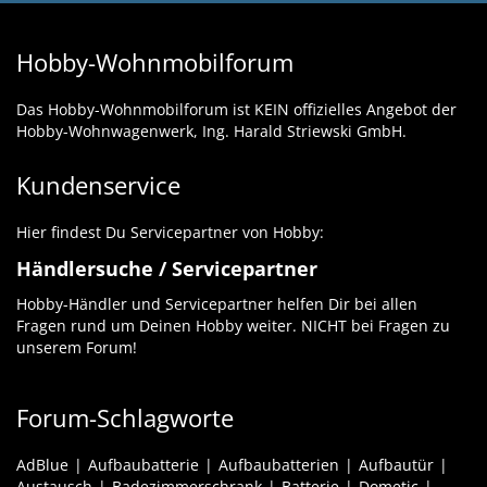
Hobby-Wohnmobilforum
Das Hobby-Wohnmobilforum ist KEIN offizielles Angebot der
Hobby-Wohnwagenwerk, Ing. Harald Striewski GmbH.
Kundenservice
Hier findest Du Servicepartner von Hobby:
Händlersuche / Servicepartner
Hobby-Händler und Servicepartner helfen Dir bei allen
Fragen rund um Deinen Hobby weiter. NICHT bei Fragen zu
unserem Forum!
Forum-Schlagworte
AdBlue
Aufbaubatterie
Aufbaubatterien
Aufbautür
Austausch
Badezimmerschrank
Batterie
Dometic