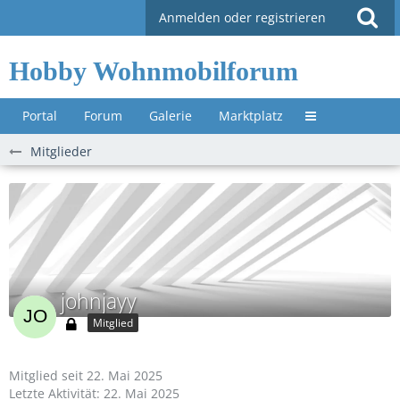
Anmelden oder registrieren
Hobby Wohnmobilforum
Portal
Forum
Galerie
Marktplatz
Untermenü »
Mitglieder
johnjayy
Mitglied
Mitglied seit 22. Mai 2025
Letzte Aktivität:
22. Mai 2025