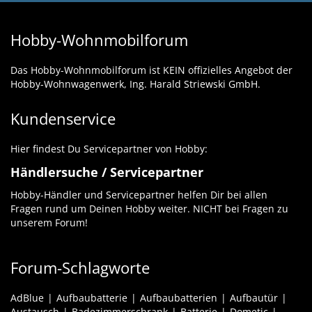
Hobby-Wohnmobilforum
Das Hobby-Wohnmobilforum ist KEIN offizielles Angebot der
Hobby-Wohnwagenwerk, Ing. Harald Striewski GmbH.
Kundenservice
Hier findest Du Servicepartner von Hobby:
Händlersuche / Servicepartner
Hobby-Händler und Servicepartner helfen Dir bei allen
Fragen rund um Deinen Hobby weiter. NICHT bei Fragen zu
unserem Forum!
Forum-Schlagworte
AdBlue
Aufbaubatterie
Aufbaubatterien
Aufbautür
Austausch
Badezimmerschrank
Batterie
Dometic