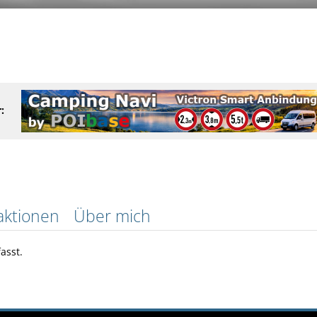
:
aktionen
Über mich
asst.