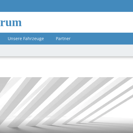
orum
Unsere Fahrzeuge
Partner