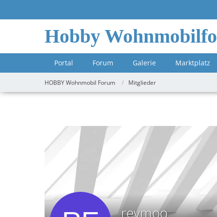
Hobby Wohnmobilf
Portal
Forum
Galerie
Marktplatz
HOBBY Wohnmobil Forum
Mitglieder
reymoo