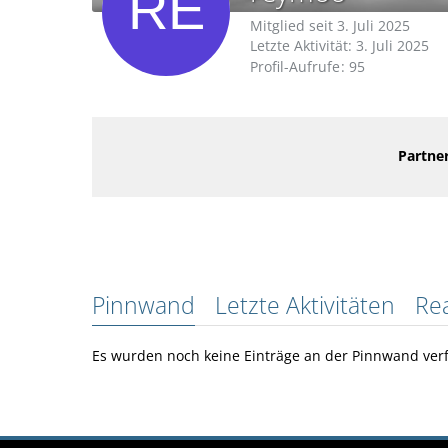
Mitglied seit 3. Juli 2025
Letzte Aktivität:
3. Juli 2025
Profil-Aufrufe
95
Partner
Pinnwand
Letzte Aktivitäten
Re
Es wurden noch keine Einträge an der Pinnwand verf