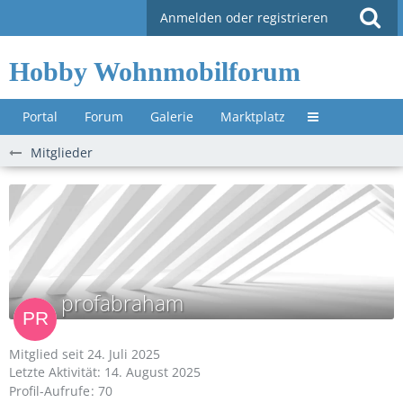
Anmelden oder registrieren
Hobby Wohnmobilforum
Portal
Forum
Galerie
Marktplatz
Untermenü »
Mitglieder
profabraham
Mitglied seit 24. Juli 2025
Letzte Aktivität:
14. August 2025
Profil-Aufrufe
70