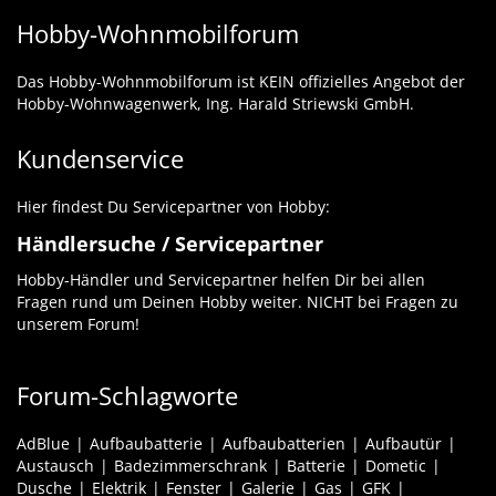
Hobby-Wohnmobilforum
Das Hobby-Wohnmobilforum ist KEIN offizielles Angebot der
Hobby-Wohnwagenwerk, Ing. Harald Striewski GmbH.
Kundenservice
Hier findest Du Servicepartner von Hobby:
Händlersuche / Servicepartner
Hobby-Händler und Servicepartner helfen Dir bei allen
Fragen rund um Deinen Hobby weiter. NICHT bei Fragen zu
unserem Forum!
Forum-Schlagworte
AdBlue
Aufbaubatterie
Aufbaubatterien
Aufbautür
Austausch
Badezimmerschrank
Batterie
Dometic
Dusche
Elektrik
Fenster
Galerie
Gas
GFK