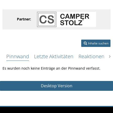
Partner:
Inhalte suchen
Pinnwand
Letzte Aktivitäten
Reaktionen
Ü
Es wurden noch keine Einträge an der Pinnwand verfasst.
Desktop Version