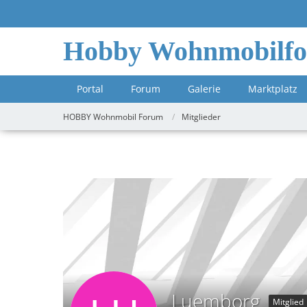
Hobby Wohnmobilf
Portal
Forum
Galerie
Marktplatz
HOBBY Wohnmobil Forum
Mitglieder
Luemborg
Mitglied