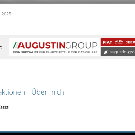
 2025
:
aktionen
Über mich
asst.