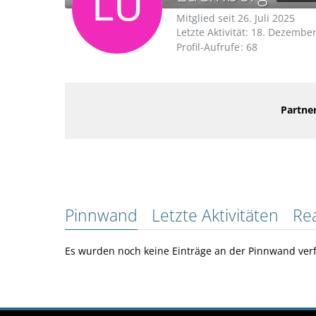
Mitglied seit 26. Juli 2025
Letzte Aktivität:
18. Dezember
Profil-Aufrufe
68
Partner
Pinnwand
Letzte Aktivitäten
Re
Es wurden noch keine Einträge an der Pinnwand verf