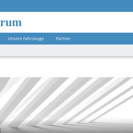
orum
Unsere Fahrzeuge
Partner