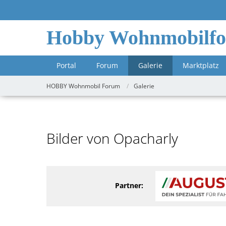
Hobby Wohnmobilf
Portal
Forum
Galerie
Marktplatz
HOBBY Wohnmobil Forum
Galerie
Bilder von Opacharly
Partner: