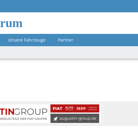
orum
Unsere Fahrzeuge
Partner