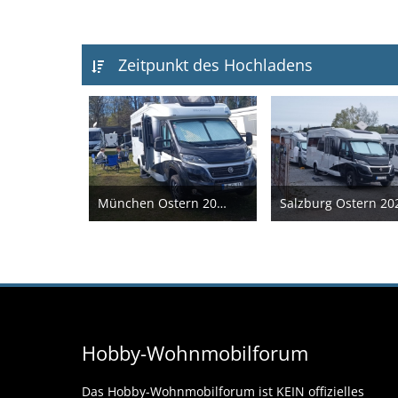
Zeitpunkt des Hochladens
München Ostern 2024
Salzburg Ostern 20
13. April 2024
13. April 2
Hobby-Wohnmobilforum
Das Hobby-Wohnmobilforum ist KEIN offizielles