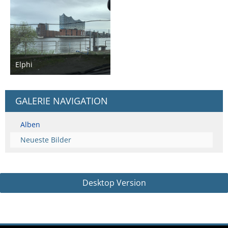
Elphi
8. April 2024
1
GALERIE NAVIGATION
Alben
Neueste Bilder
Desktop Version