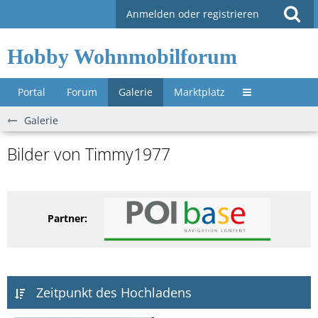
Anmelden oder registrieren
Hobby Wohnmobilforum
Portal
Forum
Galerie
Marktplatz
Untermenü »
Galerie
Bilder von Timmy1977
Partner:
Zeitpunkt des Hochladens