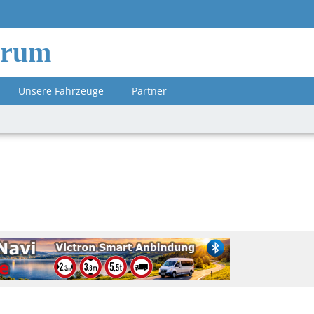
orum
Unsere Fahrzeuge
Partner