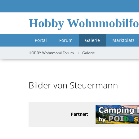
Hobby Wohnmobilf
Portal
Forum
Galerie
Marktplatz
HOBBY Wohnmobil Forum
Galerie
Bilder von Steuermann
Partner: