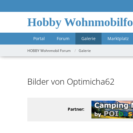
Hobby Wohnmobilf
Portal
Forum
Galerie
Marktplatz
HOBBY Wohnmobil Forum
Galerie
Bilder von Optimicha62
Partner: