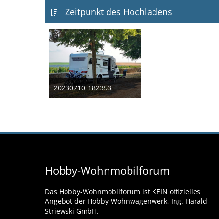
Zeitpunkt des Hochladens
20230710_182353
3. Januar 2025
1
Hobby-Wohnmobilforum
Das Hobby-Wohnmobilforum ist KEIN offizielles
Angebot der Hobby-Wohnwagenwerk, Ing. Harald
Striewski GmbH.