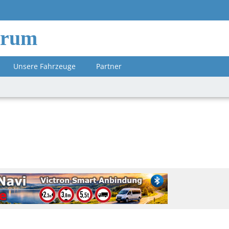
orum
Unsere Fahrzeuge
Partner