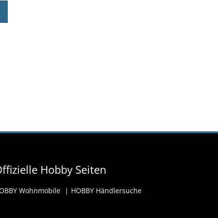
ffizielle Hobby Seiten
OBBY Wohnmobile
HOBBY Händlersuche