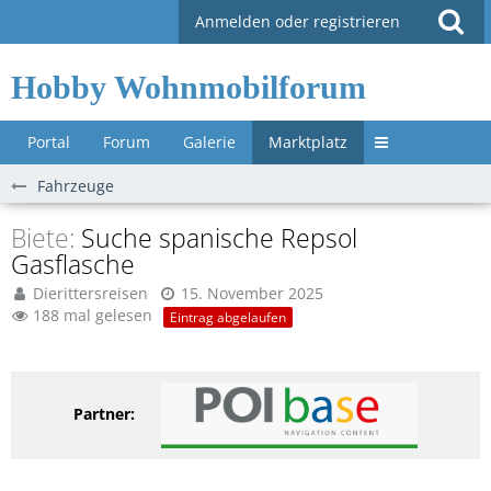
Anmelden oder registrieren
Hobby Wohnmobilforum
Portal
Forum
Galerie
Marktplatz
Untermenü »
Fahrzeuge
Biete
Suche spanische Repsol
Gasflasche
Dierittersreisen
15. November 2025
188 mal gelesen
Eintrag abgelaufen
Partner: