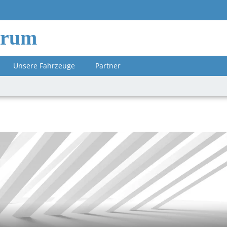
orum
Unsere Fahrzeuge
Partner