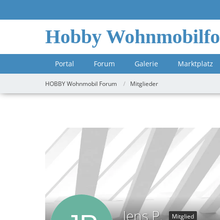
Hobby Wohnmobilf
Portal
Forum
Galerie
Marktplatz
HOBBY Wohnmobil Forum
Mitglieder
Jens P.
Mitglied