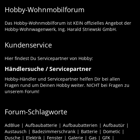
Hobby-Wohnmobilforum
Das Hobby-Wohnmobilforum ist KEIN offizielles Angebot der
Hobby-Wohnwagenwerk, Ing. Harald Striewski GmbH.
Kundenservice
Hier findest Du Servicepartner von Hobby:
Händlersuche / Servicepartner
Hobby-Händler und Servicepartner helfen Dir bei allen
Fragen rund um Deinen Hobby weiter. NICHT bei Fragen zu
unserem Forum!
Forum-Schlagworte
AdBlue
Aufbaubatterie
Aufbaubatterien
Aufbautür
Austausch
Badezimmerschrank
Batterie
Dometic
Dusche
Elektrik
Fenster
Galerie
Gas
GFK