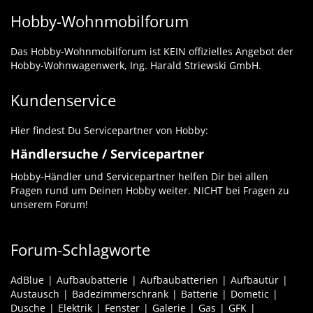
Hobby-Wohnmobilforum
Das Hobby-Wohnmobilforum ist KEIN offizielles Angebot der
Hobby-Wohnwagenwerk, Ing. Harald Striewski GmbH.
Kundenservice
Hier findest Du Servicepartner von Hobby:
Händlersuche / Servicepartner
Hobby-Händler und Servicepartner helfen Dir bei allen
Fragen rund um Deinen Hobby weiter. NICHT bei Fragen zu
unserem Forum!
Forum-Schlagworte
AdBlue
Aufbaubatterie
Aufbaubatterien
Aufbautür
Austausch
Badezimmerschrank
Batterie
Dometic
Dusche
Elektrik
Fenster
Galerie
Gas
GFK