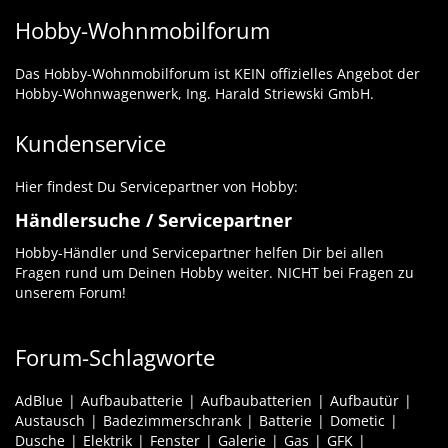
Hobby-Wohnmobilforum
Das Hobby-Wohnmobilforum ist KEIN offizielles Angebot der
Hobby-Wohnwagenwerk, Ing. Harald Striewski GmbH.
Kundenservice
Hier findest Du Servicepartner von Hobby:
Händlersuche / Servicepartner
Hobby-Händler und Servicepartner helfen Dir bei allen
Fragen rund um Deinen Hobby weiter. NICHT bei Fragen zu
unserem Forum!
Forum-Schlagworte
AdBlue
Aufbaubatterie
Aufbaubatterien
Aufbautür
Austausch
Badezimmerschrank
Batterie
Dometic
Dusche
Elektrik
Fenster
Galerie
Gas
GFK