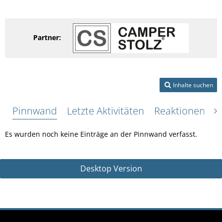
Partner:
Inhalte suchen
Pinnwand
Letzte Aktivitäten
Reaktionen
Ü
Es wurden noch keine Einträge an der Pinnwand verfasst.
Desktop Version