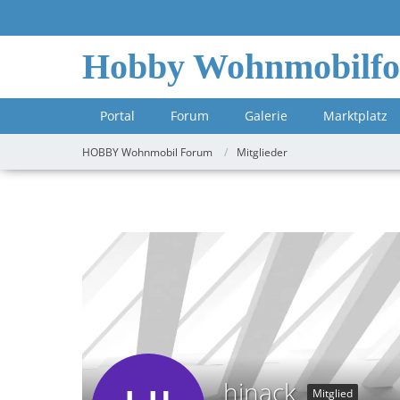
Hobby Wohnmobilf
Portal
Forum
Galerie
Marktplatz
HOBBY Wohnmobil Forum
Mitglieder
hinack
Mitglied