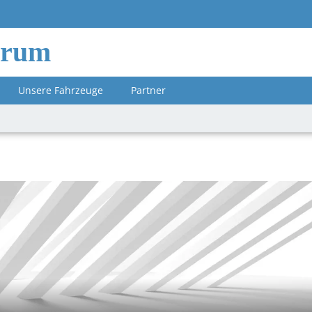
orum
Unsere Fahrzeuge
Partner