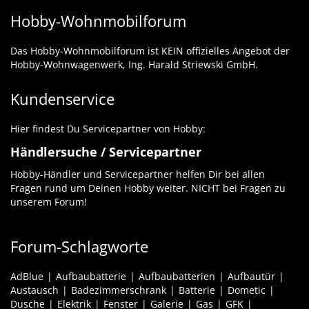
Hobby-Wohnmobilforum
Das Hobby-Wohnmobilforum ist KEIN offizielles Angebot der
Hobby-Wohnwagenwerk, Ing. Harald Striewski GmbH.
Kundenservice
Hier findest Du Servicepartner von Hobby:
Händlersuche / Servicepartner
Hobby-Händler und Servicepartner helfen Dir bei allen
Fragen rund um Deinen Hobby weiter. NICHT bei Fragen zu
unserem Forum!
Forum-Schlagworte
AdBlue
Aufbaubatterie
Aufbaubatterien
Aufbautür
Austausch
Badezimmerschrank
Batterie
Dometic
Dusche
Elektrik
Fenster
Galerie
Gas
GFK