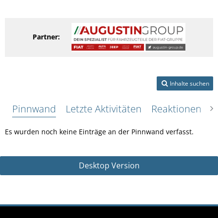
Partner:
Inhalte suchen
Pinnwand
Letzte Aktivitäten
Reaktionen
Ü
Es wurden noch keine Einträge an der Pinnwand verfasst.
Desktop Version