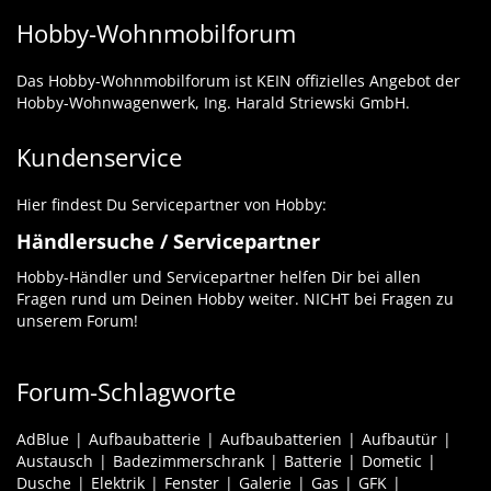
Hobby-Wohnmobilforum
Das Hobby-Wohnmobilforum ist KEIN offizielles Angebot der
Hobby-Wohnwagenwerk, Ing. Harald Striewski GmbH.
Kundenservice
Hier findest Du Servicepartner von Hobby:
Händlersuche / Servicepartner
Hobby-Händler und Servicepartner helfen Dir bei allen
Fragen rund um Deinen Hobby weiter. NICHT bei Fragen zu
unserem Forum!
Forum-Schlagworte
AdBlue
Aufbaubatterie
Aufbaubatterien
Aufbautür
Austausch
Badezimmerschrank
Batterie
Dometic
Dusche
Elektrik
Fenster
Galerie
Gas
GFK