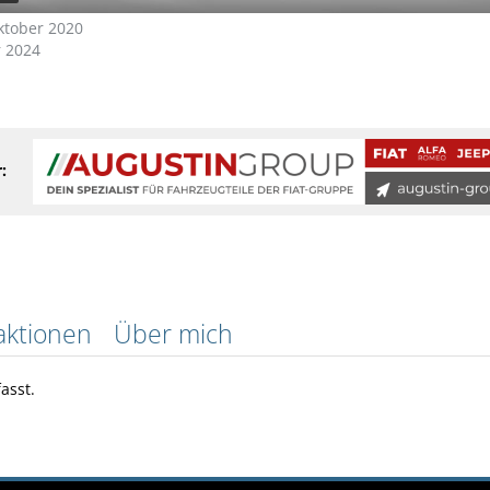
Oktober 2020
 2024
:
aktionen
Über mich
asst.