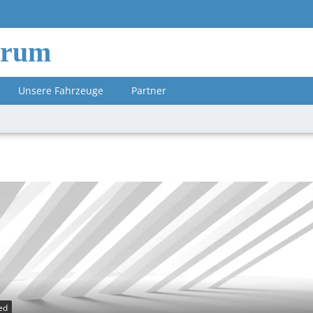
orum
Unsere Fahrzeuge
Partner
ed