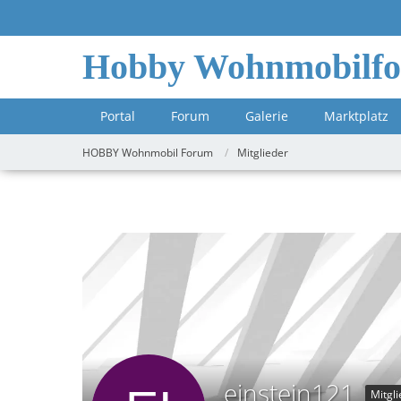
Hobby Wohnmobilf
Portal
Forum
Galerie
Marktplatz
HOBBY Wohnmobil Forum
Mitglieder
einstein121
Mitgli