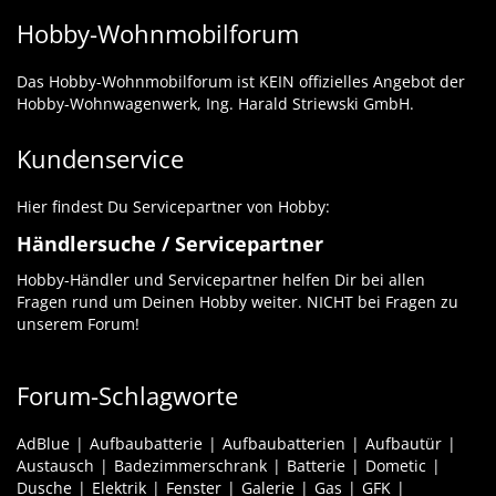
Hobby-Wohnmobilforum
Das Hobby-Wohnmobilforum ist KEIN offizielles Angebot der
Hobby-Wohnwagenwerk, Ing. Harald Striewski GmbH.
Kundenservice
Hier findest Du Servicepartner von Hobby:
Händlersuche / Servicepartner
Hobby-Händler und Servicepartner helfen Dir bei allen
Fragen rund um Deinen Hobby weiter. NICHT bei Fragen zu
unserem Forum!
Forum-Schlagworte
AdBlue
Aufbaubatterie
Aufbaubatterien
Aufbautür
Austausch
Badezimmerschrank
Batterie
Dometic
Dusche
Elektrik
Fenster
Galerie
Gas
GFK