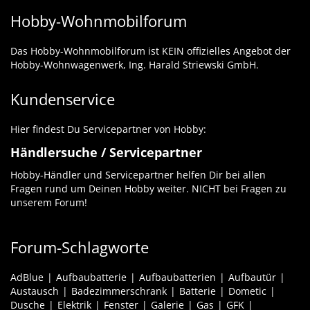
Hobby-Wohnmobilforum
Das Hobby-Wohnmobilforum ist KEIN offizielles Angebot der
Hobby-Wohnwagenwerk, Ing. Harald Striewski GmbH.
Kundenservice
Hier findest Du Servicepartner von Hobby:
Händlersuche / Servicepartner
Hobby-Händler und Servicepartner helfen Dir bei allen
Fragen rund um Deinen Hobby weiter. NICHT bei Fragen zu
unserem Forum!
Forum-Schlagworte
AdBlue
Aufbaubatterie
Aufbaubatterien
Aufbautür
Austausch
Badezimmerschrank
Batterie
Dometic
Dusche
Elektrik
Fenster
Galerie
Gas
GFK