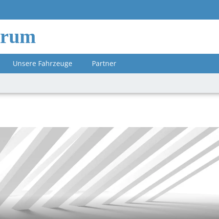
orum
Unsere Fahrzeuge
Partner