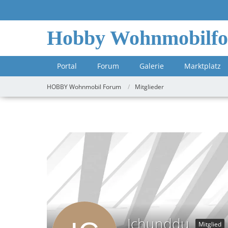
Hobby Wohnmobilf
Portal
Forum
Galerie
Marktplatz
HOBBY Wohnmobil Forum
Mitglieder
Ichunddu
Mitglied