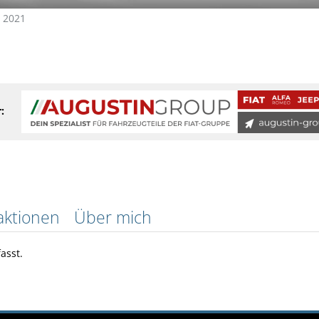
r 2021
:
aktionen
Über mich
asst.