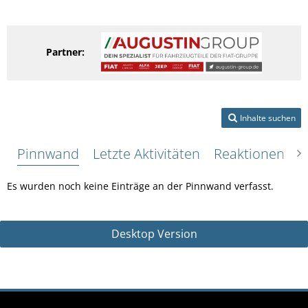
Partner:
Inhalte suchen
Pinnwand
Letzte Aktivitäten
Reaktionen
Ü
Es wurden noch keine Einträge an der Pinnwand verfasst.
Desktop Version