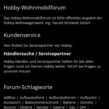
Hobby-Wohnmobilforum
Das Hobby-Wohnmobilforum ist KEIN offizielles Angebot der
Hobby-Wohnwagenwerk, Ing. Harald Striewski GmbH.
Kundenservice
Hier findest Du Servicepartner von Hobby:
Händlersuche / Servicepartner
Hobby-Händler und Servicepartner helfen Dir bei allen
Fragen rund um Deinen Hobby weiter. NICHT bei Fragen zu
unserem Forum!
Forum-Schlagworte
AdBlue
Aufbaubatterie
Aufbaubatterien
Aufbautür
Austausch
Badezimmerschrank
Batterie
Dometic
Dusche
Elektrik
Fenster
Galerie
Gas
GFK