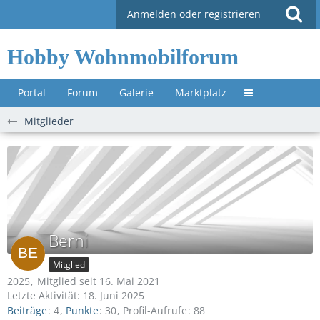
Anmelden oder registrieren
Hobby Wohnmobilforum
Portal
Forum
Galerie
Marktplatz
Untermenü »
Mitglieder
Berni
Mitglied
2025
Mitglied seit 16. Mai 2021
Letzte Aktivität:
18. Juni 2025
Beiträge
4
Punkte
30
Profil-Aufrufe
88