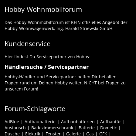
Hobby-Wohnmobilforum
Das Hobby-Wohnmobilforum ist KEIN offizielles Angebot der
Hobby-Wohnwagenwerk, Ing. Harald Striewski GmbH.
Kundenservice
Hier findest Du Servicepartner von Hobby:
Händlersuche / Servicepartner
Hobby-Händler und Servicepartner helfen Dir bei allen
Fragen rund um Deinen Hobby weiter. NICHT bei Fragen zu
unserem Forum!
Forum-Schlagworte
AdBlue
Aufbaubatterie
Aufbaubatterien
Aufbautür
Austausch
Badezimmerschrank
Batterie
Dometic
Dusche
Elektrik
Fenster
Galerie
Gas
GFK