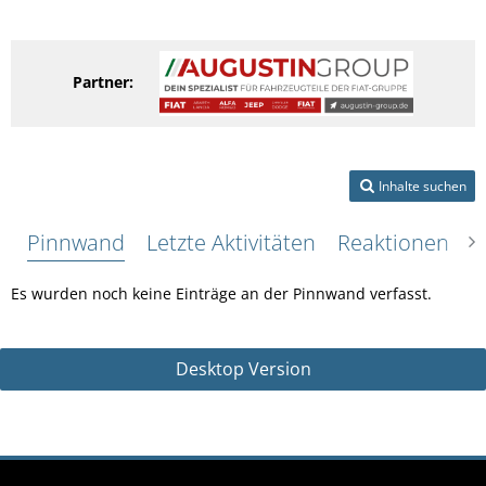
Partner:
Inhalte suchen
Pinnwand
Letzte Aktivitäten
Reaktionen
Ü
Es wurden noch keine Einträge an der Pinnwand verfasst.
Desktop Version