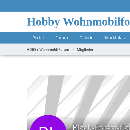
Hobby Wohnmobilf
Portal
Forum
Galerie
Marktplatz
HOBBY Wohnmobil Forum
Mitglieder
Black-Forest-C